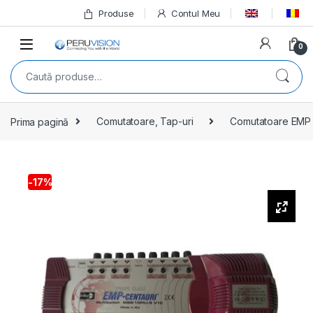
Produse
Contul Meu
0
Prima pagină
Comutatoare, Tap-uri
Comutatoare EMP
-
17%