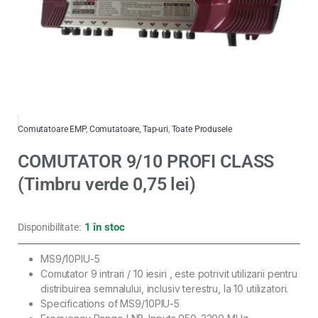
Comutatoare EMP
,
Comutatoare, Tap-uri
,
Toate Produsele
COMUTATOR 9/10 PROFI CLASS
(Timbru verde 0,75 lei)
1 în stoc
Disponibilitate:
MS9/10PIU-5
Comutator 9 intrari / 10 iesiri , este potrivit utilizarii pentru
distribuirea semnalului, inclusiv terestru, la 10 utilizatori.
Specifications of MS9/10PIU-5