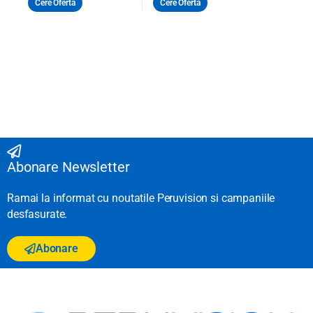
Cere Oferta
Cere Oferta
Abonare Newsletter
Ramai la informat cu noutatile Peruvision si campaniile
desfasurate.
Abonare