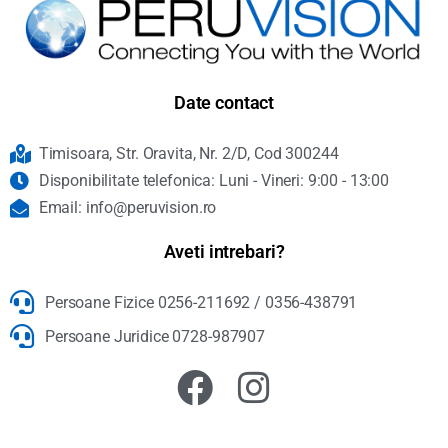
Date contact
Timisoara, Str. Oravita, Nr. 2/D, Cod 300244
Disponibilitate telefonica: Luni - Vineri: 9:00 - 13:00
Email: info@peruvision.ro
Aveti intrebari?
Persoane Fizice 0256-211692 / 0356-438791
Persoane Juridice 0728-987907