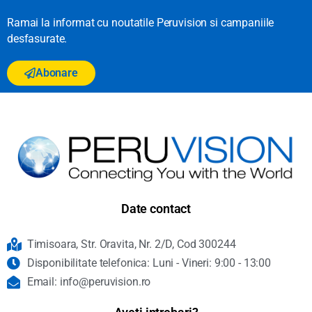
Ramai la informat cu noutatile Peruvision si campaniile
desfasurate.
Abonare
Date contact
Timisoara, Str. Oravita, Nr. 2/D, Cod 300244
Disponibilitate telefonica: Luni - Vineri: 9:00 - 13:00
Email: info@peruvision.ro