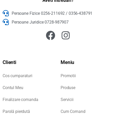
Aveti intrebari?
Persoane Fizice 0256-211692 / 0356-438791
Persoane Juridice 0728-987907
Clienti
Meniu
Cos cumparaturi
Promotii
Contul Meu
Produse
Finalizare comanda
Servicii
Parolă pierdută
Cum Comand