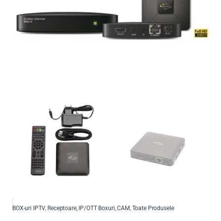
BOX-uri IPTV
,
Receptoare, IP/OTT Boxuri, CAM
,
Toate Produsele