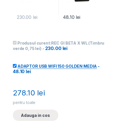
230.00
lei
48.10
lei
Produsul curent:
REC GI BETA X WL (Timbru
230.00
lei
verde 0,75 lei)
-
ADAPTOR USB WIFI 150 GOLDEN MEDIA
-
48.10
lei
278.10
lei
pentru toate
Adauga in cos