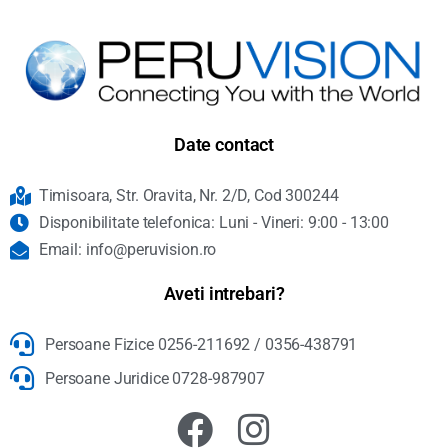
Date contact
Timisoara, Str. Oravita, Nr. 2/D, Cod 300244
Disponibilitate telefonica: Luni - Vineri: 9:00 - 13:00
Email: info@peruvision.ro
Aveti intrebari?
Persoane Fizice 0256-211692 / 0356-438791
Persoane Juridice 0728-987907