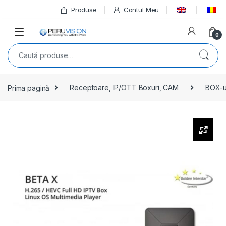
Produse
Contul Meu
0
Prima pagină
Receptoare, IP/OTT Boxuri, CAM
BOX-u