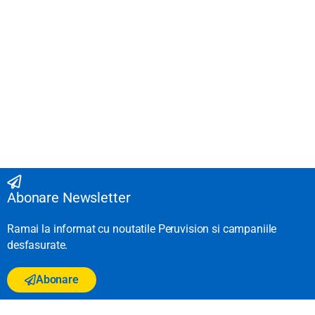
Abonare Newsletter
Ramai la informat cu noutatile Peruvision si campaniile
desfasurate.
Abonare