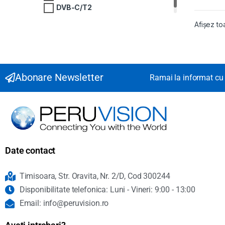
DVB-C/T2
Afișez to
Abonare Newsletter
Ramai la informat cu 
Date contact
Timisoara, Str. Oravita, Nr. 2/D, Cod 300244
Disponibilitate telefonica: Luni - Vineri: 9:00 - 13:00
Email: info@peruvision.ro