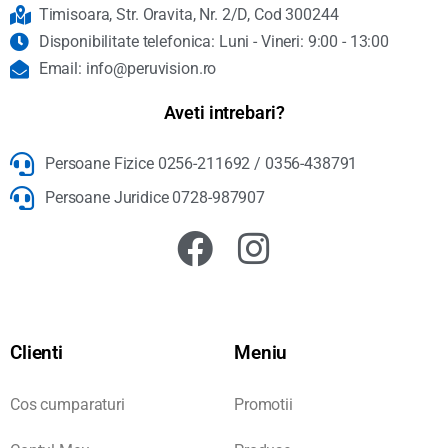
Timisoara, Str. Oravita, Nr. 2/D, Cod 300244
Disponibilitate telefonica: Luni - Vineri: 9:00 - 13:00
Email: info@peruvision.ro
Aveti intrebari?
Persoane Fizice 0256-211692 / 0356-438791
Persoane Juridice 0728-987907
Clienti
Meniu
Cos cumparaturi
Promotii