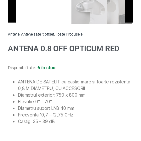
Antene
,
Antene satelit offset
,
Toate Produsele
ANTENA 0.8 OFF OPTICUM RED
6 în stoc
Disponibilitate:
ANTENA DE SATELIT cu castig mare si foarte rezistenta
0,8 M DIAMETRU, CU ACCESORII
Diametrul exterior: 750 x 800 mm
Elevatie 0° – 70°
Diametru suport LNB 40 mm
Frecventa 10,7 – 12,75 GHz
Castig 35 – 39 dBi