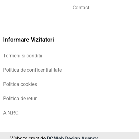
Contact
Informare Vizitatori
Termeni si conditii
Politica de confidentialitate
Politica cookies
Politica de retur
A.N.P.C.
Website creat de
DC Web Design Agency
.