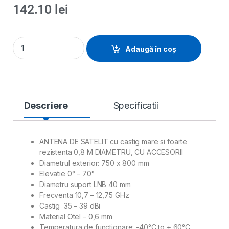
142.10
lei
Adaugă în coș
Descriere
Specificatii
ANTENA DE SATELIT cu castig mare si foarte
rezistenta 0,8 M DIAMETRU, CU ACCESORII
Diametrul exterior: 750 x 800 mm
Elevatie 0° – 70°
Diametru suport LNB 40 mm
Frecventa 10,7 – 12,75 GHz
Castig 35 – 39 dBi
Material Otel – 0,6 mm
Temperatura de functionare: -40°C to + 60°C