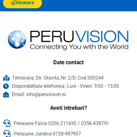
Abonare
Date contact
Timisoara, Str. Oravita, Nr. 2/D, Cod 300244
Disponibilitate telefonica: Luni - Vineri: 9:00 - 13:00
Email: info@peruvision.ro
Aveti intrebari?
Persoane Fizice 0256-211692 / 0356-438791
Persoane Juridice 0728-987907