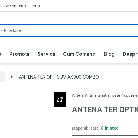
i – Vineri 9:00 – 13:00
e
Promotii
Servicii
Cum Comand
Blog
Despr
e
ANTENA TER OPTICUM AX900 COMBO
Antene
,
Antene terestre
,
Toate Produsele
ANTENA TER OPT
6 în stoc
Disponibilitate: