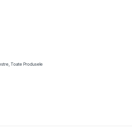
estre
,
Toate Produsele