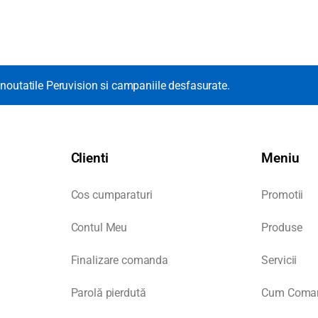
noutatile Peruvision si campaniile desfasurate.
Clienti
Meniu
Cos cumparaturi
Promotii
Contul Meu
Produse
Finalizare comanda
Servicii
Parolă pierdută
Cum Coma