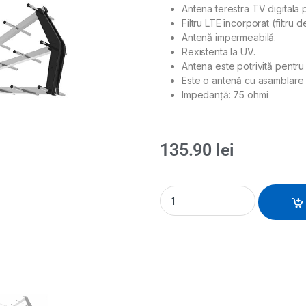
Antena terestra TV digitala
Filtru LTE încorporat (filtru 
Antenă impermeabilă.
Rexistenta la UV.
Antena este potrivită pentru
Este o antenă cu asamblare 
Impedanță: 75 ohmi
135.90
lei