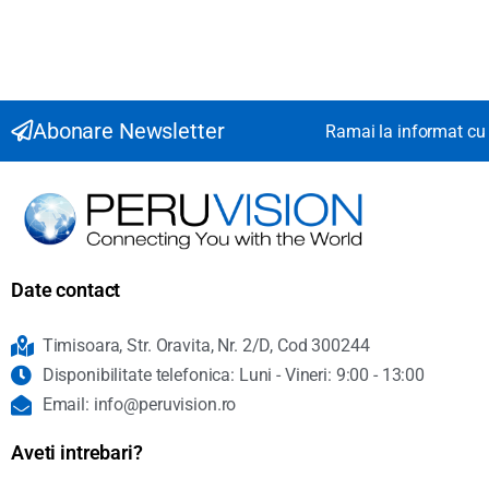
Abonare Newsletter
Ramai la informat cu 
Date contact
Timisoara, Str. Oravita, Nr. 2/D, Cod 300244
Disponibilitate telefonica: Luni - Vineri: 9:00 - 13:00
Email: info@peruvision.ro
Aveti intrebari?