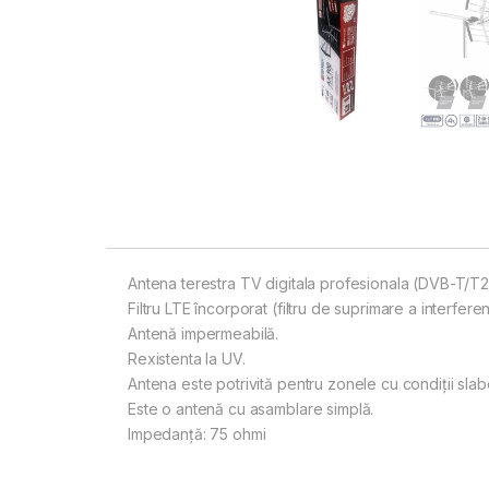
Antena terestra TV digitala profesionala (DVB-T/T2
Filtru LTE încorporat (filtru de suprimare a interfere
Antenă impermeabilă.
Rexistenta la UV.
Antena este potrivită pentru zonele cu condiții sla
Este o antenă cu asamblare simplă.
Impedanță: 75 ohmi