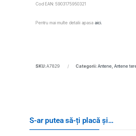
Cod EAN: 5903175950321
Pentru mai multe detalii apasa
aici.
SKU:
A7829
Categorii:
Antene
,
Antene ter
S-ar putea să-ți placă și…