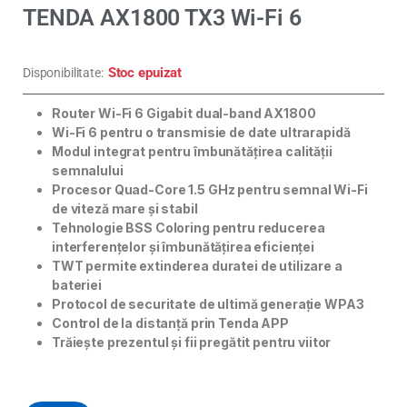
TENDA AX1800 TX3 Wi-Fi 6
Stoc epuizat
Disponibilitate:
Router Wi-Fi 6 Gigabit dual-band AX1800
Wi-Fi 6 pentru o transmisie de date ultrarapidă
Modul integrat pentru îmbunătățirea calității
semnalului
Procesor Quad-Core 1.5 GHz
pentru semnal Wi-Fi
de viteză mare și stabil
Tehnologie BSS Coloring pentru reducerea
interferențelor și îmbunătățirea eficienței
TWT permite extinderea duratei de utilizare a
bateriei
Protocol de securitate de ultimă generație WPA3
Control de la distanță prin Tenda APP
Trăiește prezentul și fii pregătit pentru viitor