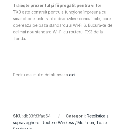
Trăiește prezentul și fii pregătit pentru viitor
TX3 este construit pentru a funcționa împreună cu
smartphone-urile și alte dispozitive compatibile, care
operează pe baza standardului Wi-Fi 6. Bucură-te de
cel mai nou standard Wi-Fi cu routerul TX3 de la
Tenda.
Pentru mai multe detalii apasa
aici.
SKU:
db33fd3fae64
Categorii:
Retelistica si
supraveghere
,
Routere Wireless / Mesh-uri
,
Toate