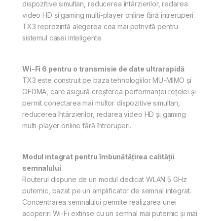
dispozitive simultan, reducerea întârzierilor, redarea
video HD și gaming multi-player online fără întreruperi.
TX3 reprezintă alegerea cea mai potrivită pentru
sistemul casei inteligente.
Wi-Fi 6 pentru o transmisie de date ultrarapidă
TX3 este construit pe baza tehnologiilor MU-MIMO și
OFDMA, care asigură creșterea performanței rețelei și
permit conectarea mai multor dispozitive simultan,
reducerea întârzierilor, redarea video HD și gaming
multi-player online fără întreruperi.
Modul integrat pentru îmbunătățirea calității
semnalului
Routerul dispune de un modul dedicat WLAN 5 GHz
puternic, bazat pe un amplificator de semnal integrat.
Concentrarea semnalului permite realizarea unei
acoperiri Wi-Fi extinse cu un semnal mai puternic și mai