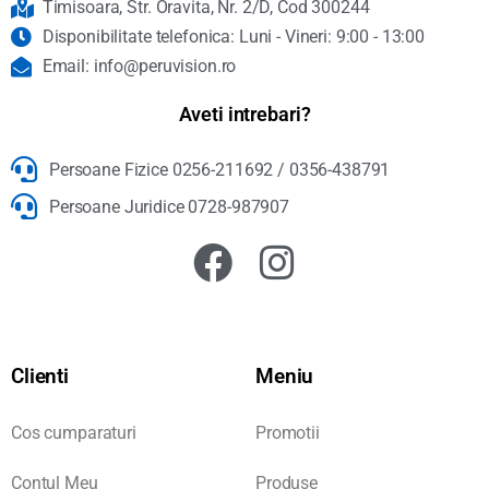
Timisoara, Str. Oravita, Nr. 2/D, Cod 300244
Disponibilitate telefonica: Luni - Vineri: 9:00 - 13:00
Email: info@peruvision.ro
Aveti intrebari?
Persoane Fizice 0256-211692 / 0356-438791
Persoane Juridice 0728-987907
Clienti
Meniu
Cos cumparaturi
Promotii
Contul Meu
Produse