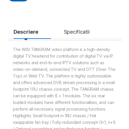
Descriere
Specificatii
The WISI TANGRAM video platform is a high-density
digital TV headend for contribution of digital TV via IP
networks and end-to-end IPTV solutions such as
video-on-demand, connected TV and OTT (Over The
Top) or Web TV. The platform is highly customizable
and offers advanced DVB stream processing in a small
footprint 1 RU chassis concept. The TANGRAM chassis
can be equipped with 6 + 1 modules. The six rear
loaded modules have different functionalities, and can
perform all necessary signal processing functions.
Highlights: Small footprint in 1RU chassis / Hot
swappable fan tray / Fully redundant concept (1+1, n+1)
/ Optional scrambling and multiplexing function /