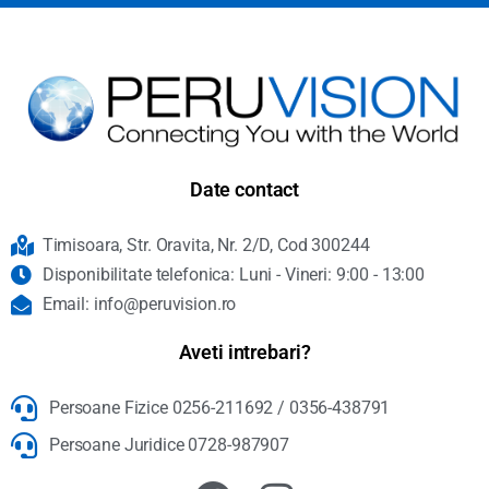
Date contact
Timisoara, Str. Oravita, Nr. 2/D, Cod 300244
Disponibilitate telefonica: Luni - Vineri: 9:00 - 13:00
Email: info@peruvision.ro
Aveti intrebari?
Persoane Fizice 0256-211692 / 0356-438791
Persoane Juridice 0728-987907