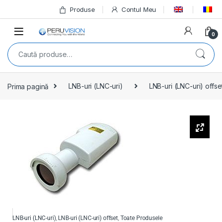
Produse
Contul Meu
0
Prima pagină
LNB-uri (LNC-uri)
LNB-uri (LNC-uri) offse
LNB-uri (LNC-uri)
,
LNB-uri (LNC-uri) offset
,
Toate Produsele