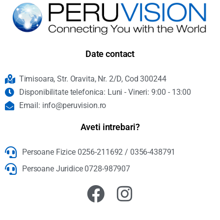
Date contact
Timisoara, Str. Oravita, Nr. 2/D, Cod 300244
Disponibilitate telefonica: Luni - Vineri: 9:00 - 13:00
Email: info@peruvision.ro
Aveti intrebari?
Persoane Fizice 0256-211692 / 0356-438791
Persoane Juridice 0728-987907