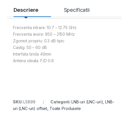
Descriere
Specificatii
Frecventa intrare: 10.7 – 12.75 GHz
Frecventa iesire: 950 – 2150 MHz
Zgomot propriu: 0.3 dB tipic
Castig: 50 – 60 dB
Interfata brida 40mm
Antena ideala: F/D 0.6
SKU:
L5899
Categorii:
LNB-uri (LNC-uri)
,
LNB-
uri (LNC-uri) offset
,
Toate Produsele