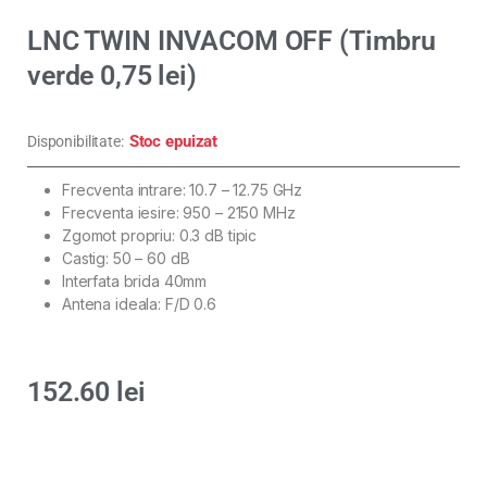
LNC TWIN INVACOM OFF (Timbru
verde 0,75 lei)
Stoc epuizat
Disponibilitate:
Frecventa intrare: 10.7 – 12.75 GHz
Frecventa iesire: 950 – 2150 MHz
Zgomot propriu: 0.3 dB tipic
Castig: 50 – 60 dB
Interfata brida 40mm
Antena ideala: F/D 0.6
152.60
lei