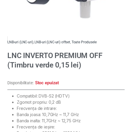
LNB-uri (LNC-uri)
,
LNB-uri (LNC-uri) offset
,
Toate Produsele
LNC INVERTO PREMIUM OFF
(Timbru verde 0,15 lei)
Stoc epuizat
Disponibilitate:
Compatibil: DVB-S2 (HDTV)
Zgomot propriu: 0,2 dB
Frecvenţa de intrare:
Banda joasa: 10,7GHz ~ 11,7 GHz
Banda inalta: 11,7GHz ~ 12,75 GHz
Frecvenţa de ieşire: