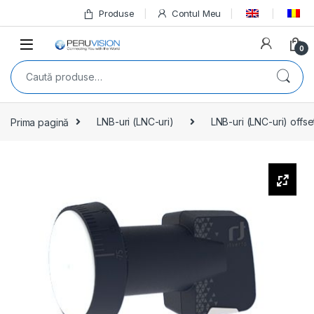
Produse
Contul Meu
0
Prima pagină
LNB-uri (LNC-uri)
LNB-uri (LNC-uri) offse