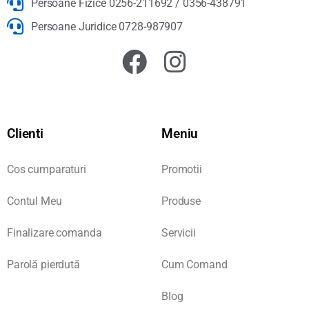
Persoane Fizice 0256-211692 / 0356-438791
Persoane Juridice 0728-987907
Clienti
Meniu
Cos cumparaturi
Promotii
Contul Meu
Produse
Finalizare comanda
Servicii
Parolă pierdută
Cum Comand
Blog