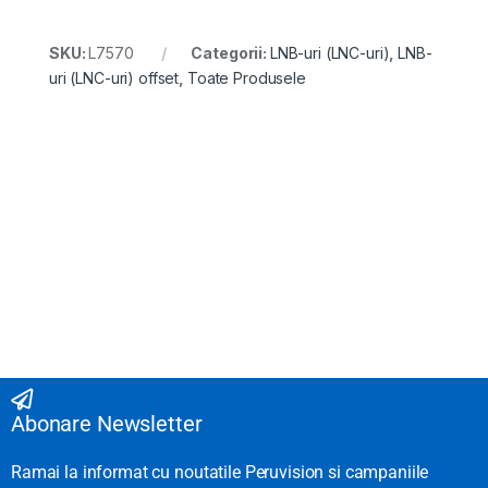
SKU:
L7570
Categorii:
LNB-uri (LNC-uri)
,
LNB-
uri (LNC-uri) offset
,
Toate Produsele
Abonare Newsletter
Ramai la informat cu noutatile Peruvision si campaniile