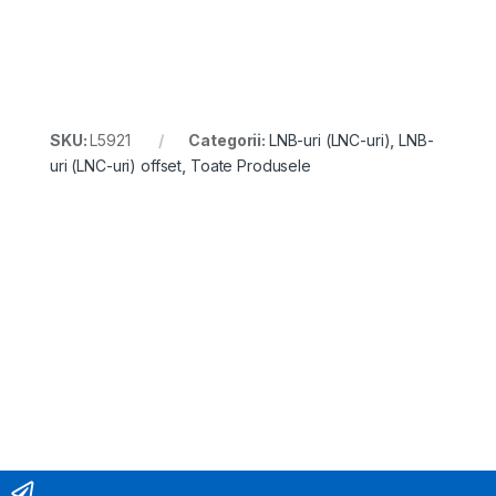
SKU:
L5921
Categorii:
LNB-uri (LNC-uri)
,
LNB-
uri (LNC-uri) offset
,
Toate Produsele