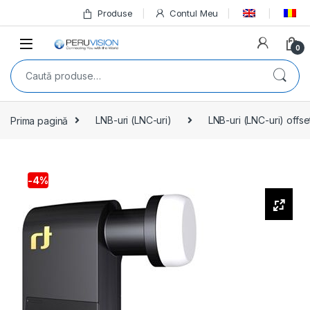
Produse
Contul Meu
0
Prima pagină
LNB-uri (LNC-uri)
LNB-uri (LNC-uri) offse
-
4%