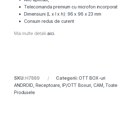
Telecomanda premium cu microfon incorporat
Dimensiuni (L x l x h): 96 x 96 x 23 mm
Consum redus de curent
Mai multe detalii
aici.
SKU:
H7889
Categorii:
OTT BOX-uri
ANDROID
,
Receptoare, IP/OTT Boxuri, CAM
,
Toate
Produsele