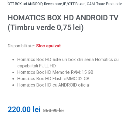
OTT BOX-uri ANDROID
,
Receptoare, IP/OTT Boxuri, CAM
,
Toate Produsele
HOMATICS BOX HD ANDROID TV
(Timbru verde 0,75 lei)
Stoc epuizat
Disponibilitate:
Homatics Box HD este un box din seria Homatics cu
capabilitati FULL HD
Homatics Box HD Memorie RAM: 1.5 GB
Homatics Box HD Flash eMMC 32 GB
Homatics Box HD cu ANDROID oficial
220.00
lei
250.90
lei