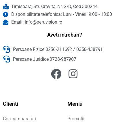
Timisoara, Str. Oravita, Nr. 2/D, Cod 300244
Disponibilitate telefonica: Luni - Vineri: 9:00 - 13:00
Email: info@peruvision.ro
Aveti intrebari?
Persoane Fizice 0256-211692 / 0356-438791
Persoane Juridice 0728-987907
Clienti
Meniu
Cos cumparaturi
Promotii