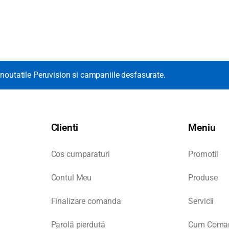
noutatile Peruvision si campaniile desfasurate.
Clienti
Meniu
Cos cumparaturi
Promotii
Contul Meu
Produse
Finalizare comanda
Servicii
Parolă pierdută
Cum Coma