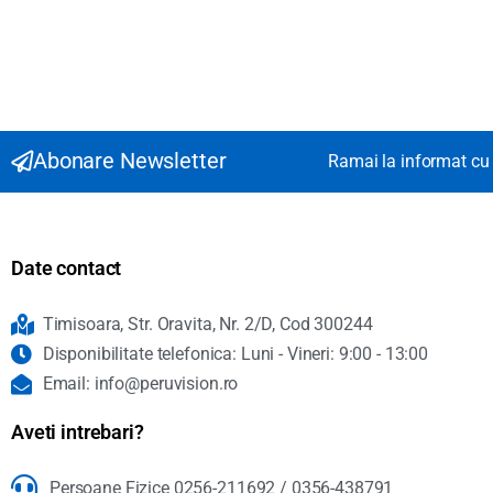
Abonare Newsletter
Ramai la informat cu 
Date contact
Timisoara, Str. Oravita, Nr. 2/D, Cod 300244
Disponibilitate telefonica: Luni - Vineri: 9:00 - 13:00
Email: info@peruvision.ro
Aveti intrebari?
Persoane Fizice 0256-211692 / 0356-438791