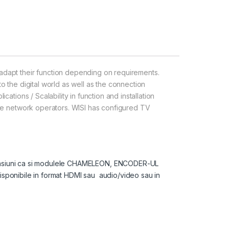
dapt their function depending on requirements.
to the digital world as well as the connection
cations / Scalability in function and installation
arge network operators. WISI has configured TV
siuni ca si modulele CHAMELEON, ENCODER-UL
ponibile in format HDMI sau audio/video sau in