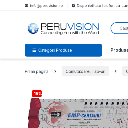
info@peruvision.ro
Disponibilitate telefonica: Lun
Produs
Categorii Produse
Prima pagină
Comutatoare, Tap-uri
-
15%