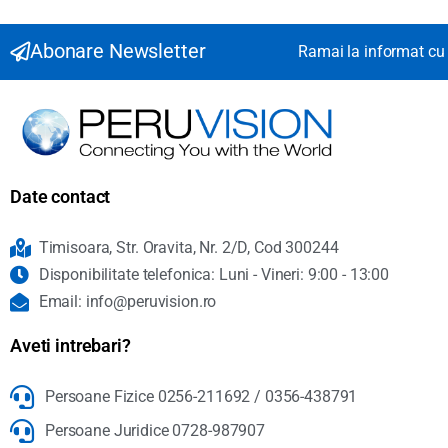
Abonare Newsletter
Ramai la informat cu 
Date contact
Timisoara, Str. Oravita, Nr. 2/D, Cod 300244
Disponibilitate telefonica: Luni - Vineri: 9:00 - 13:00
Email: info@peruvision.ro
Aveti intrebari?
Persoane Fizice 0256-211692 / 0356-438791
Persoane Juridice 0728-987907