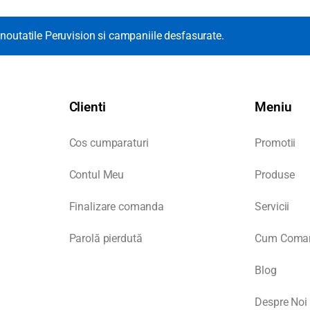
noutatile Peruvision si campaniile desfasurate.
Clienti
Meniu
Cos cumparaturi
Promotii
Contul Meu
Produse
Finalizare comanda
Servicii
Parolă pierdută
Cum Coma
Blog
Despre Noi