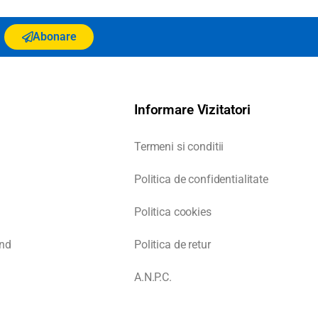
Abonare
Informare Vizitatori
Termeni si conditii
Politica de confidentialitate
Politica cookies
nd
Politica de retur
A.N.P.C.