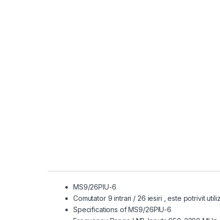
MS9/26PIU-6
Comutator 9 intrari / 26 iesiri , este potrivit utili
Specifications of MS9/26PIU-6