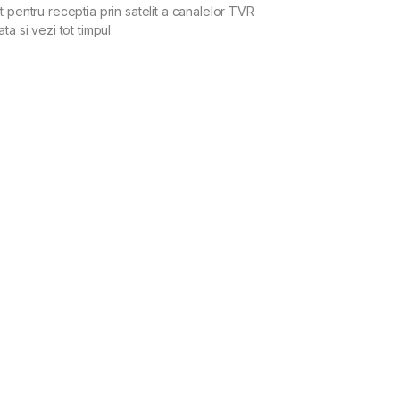
 pentru receptia prin satelit a canalelor TVR
a si vezi tot timpul