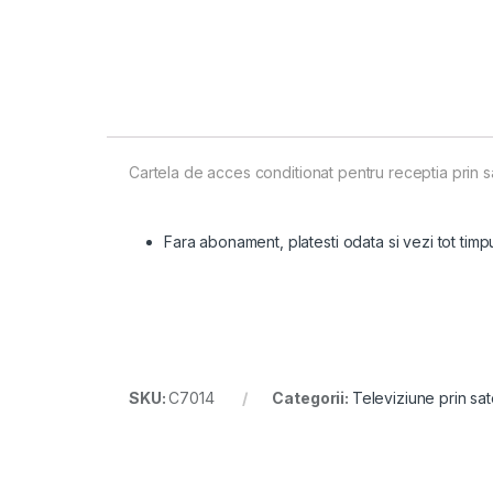
Cartela de acces conditionat pentru receptia prin sa
Fara abonament, platesti odata si vezi tot timp
SKU:
C7014
Categorii:
Televiziune prin sate