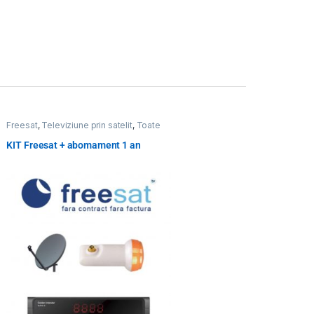
Freesat
,
Televiziune prin satelit
,
Toate
Produsele
KIT Freesat + abomament 1 an