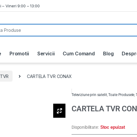
i – Vineri 9:00 – 13:00
e
Promotii
Servicii
Cum Comand
Blog
Despr
TVR
CARTELA TVR CONAX
Televiziune prin satelit
,
Toate Produsele
,
CARTELA TVR CO
Stoc epuizat
Disponibilitate: