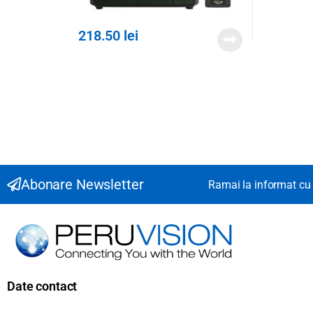
218.50
lei
Abonare Newsletter
Ramai la informat cu 
Date contact