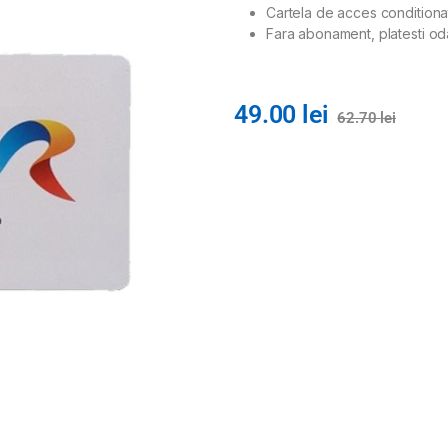
Cartela de acces conditionat
Fara abonament, platesti odat
49.00
lei
62.70
lei