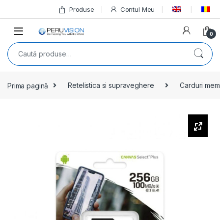
Produse
Contul Meu
0
Prima pagină
Retelistica si supraveghere
Carduri mem