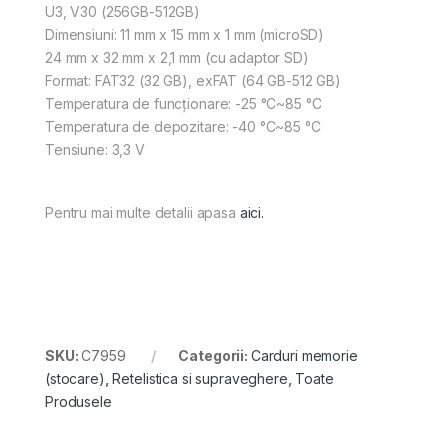
U3, V30 (256GB-512GB)
Dimensiuni: 11 mm x 15 mm x 1 mm (microSD)
24 mm x 32 mm x 2,1 mm (cu adaptor SD)
Format: FAT32 (32 GB), exFAT (64 GB-512 GB)
Temperatura de funcționare: -25 °C~85 °C
Temperatura de depozitare: -40 °C~85 °C
Tensiune: 3,3 V
Pentru mai multe detalii apasa
aici.
SKU:
C7959
Categorii:
Carduri memorie
(stocare)
,
Retelistica si supraveghere
,
Toate
Produsele