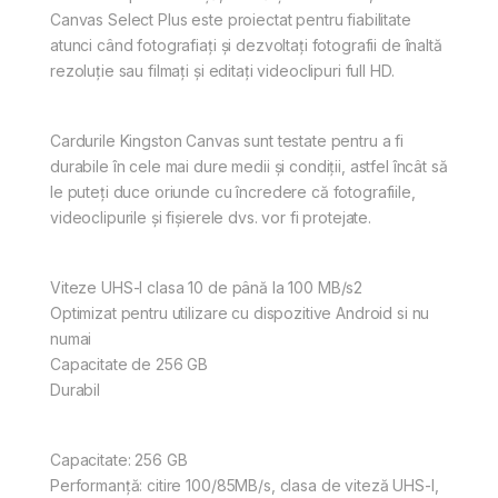
Canvas Select Plus este proiectat pentru fiabilitate
atunci când fotografiați și dezvoltați fotografii de înaltă
rezoluție sau filmați și editați videoclipuri full HD.
Cardurile Kingston Canvas sunt testate pentru a fi
durabile în cele mai dure medii și condiții, astfel încât să
le puteți duce oriunde cu încredere că fotografiile,
videoclipurile și fișierele dvs. vor fi protejate.
Viteze UHS-I clasa 10 de până la 100 MB/s2
Optimizat pentru utilizare cu dispozitive Android si nu
numai
Capacitate de 256 GB
Durabil
Capacitate: 256 GB
Performanță: citire 100/85MB/s, clasa de viteză UHS-I,