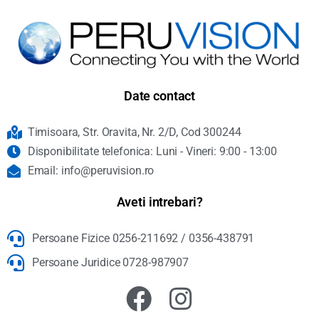
Date contact
Timisoara, Str. Oravita, Nr. 2/D, Cod 300244
Disponibilitate telefonica: Luni - Vineri: 9:00 - 13:00
Email: info@peruvision.ro
Aveti intrebari?
Persoane Fizice 0256-211692 / 0356-438791
Persoane Juridice 0728-987907