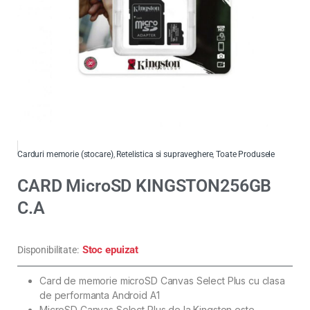
Carduri memorie (stocare)
,
Retelistica si supraveghere
,
Toate Produsele
CARD MicroSD KINGSTON256GB
C.A
Stoc epuizat
Disponibilitate:
Card de memorie microSD Canvas Select Plus cu clasa
de performanta Android A1
MicroSD Canvas Select Plus de la Kingston este