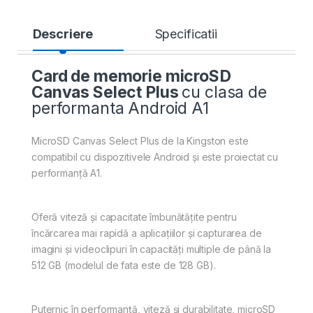
Descriere
Specificatii
Card de memorie microSD
Canvas Select Plus
cu clasa de
performanta Android A1
MicroSD Canvas Select Plus de la Kingston este
compatibil cu dispozitivele Android și este proiectat cu
performanță A1.
Oferă viteză și capacitate îmbunătățite pentru
încărcarea mai rapidă a aplicațiilor și capturarea de
imagini și videoclipuri în capacități multiple de până la
512 GB (modelul de fata este de 128 GB).
Puternic în performanță, viteză și durabilitate, microSD