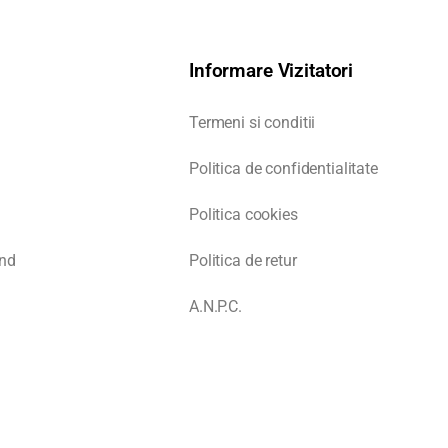
Informare Vizitatori
Termeni si conditii
Politica de confidentialitate
Politica cookies
nd
Politica de retur
A.N.P.C.