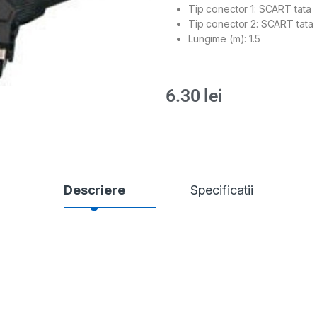
Tip conector 1: SCART tata
Tip conector 2: SCART tata
Lungime (m): 1.5
6.30
lei
Descriere
Specificatii