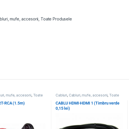
bluri, mufe, accesorii
,
Toate Produsele
uri, mufe, accesorii
,
Toate
Cabluri
,
Cabluri, mufe, accesorii
,
Toate
Produsele
T-RCA (1.5m)
CABLU HDMI-HDMI 1 (Timbru verde
0,15 lei)