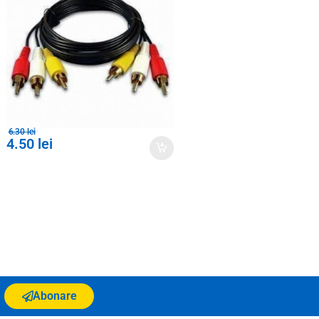
6.30
lei
4.50
lei
Abonare