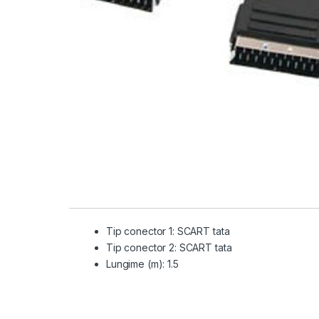
Tip conector 1: SCART tata
Tip conector 2: SCART tata
Lungime (m): 1.5