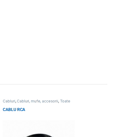
Cabluri
,
Cabluri, mufe, accesorii
,
Toate
Produsele
CABLU RCA