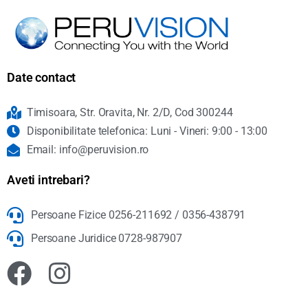
Date contact
Timisoara, Str. Oravita, Nr. 2/D, Cod 300244
Disponibilitate telefonica: Luni - Vineri: 9:00 - 13:00
Email: info@peruvision.ro
Aveti intrebari?
Persoane Fizice 0256-211692 / 0356-438791
Persoane Juridice 0728-987907