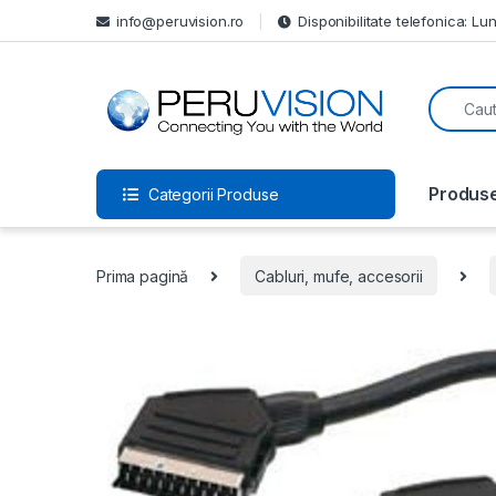
info@peruvision.ro
Disponibilitate telefonica: Lun
Produs
Categorii Produse
Prima pagină
Cabluri, mufe, accesorii