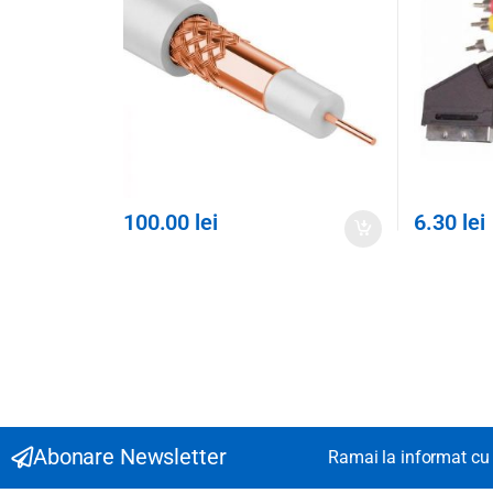
100.00
lei
6.30
lei
Abonare Newsletter
Ramai la informat cu 